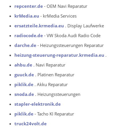
repcenter.de
- OEM Navi Reparatur
krMedia.eu
- krMedia Services
ersatzteile.krmedia.eu
. Display Laufwerke
radiocode.de
- VW Skoda Audi Radio Code
darche.de
- Heizungssteuerungen Reparatur
heizung-steuerung-reparatur.krmedia.eu
.
ahbu.de
. Navi Reparatur
guuck.de
. Platinen Reparatur
piklik.de
. Akku Reparatur
snoda.de
. Heizungssteuerungen
stapler-elektronik.de
piklik.de
- Tacho KI Reparatur
truck24volt.de