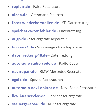
repfair.de
- Faire Reparaturen
aleen.de
- Viessmann Platinen
fotos-wiederherstellen.de
- SD Datenrettung
speicherkartenfehler.de
- Datenrettung
vugo.de
- Steuergeräte Reparatur
booom24.de
- Volkswagen Navi Reparatur
datenrettung-48.de
- Datenrettung
autoradio-radio-code.de
- Radio Code
navirepair.de
- BMW Mercedes Reparatur
egolo.de
- Spezial Reparaturen
autoradio-navi-doktor.de
- Navi Radio Reparatur
lkw-bus-service.de
. Service Steuergeräte
steuergeräte48.de
. KFZ Steuergeräte