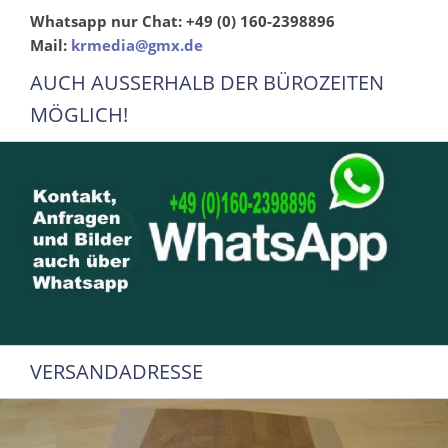
Whatsapp nur Chat: +49 (0) 160-2398896
Mail:
krmedia@gmx.de
AUCH AUSSERHALB DER BÜROZEITEN
MÖGLICH!
VERSANDADRESSE