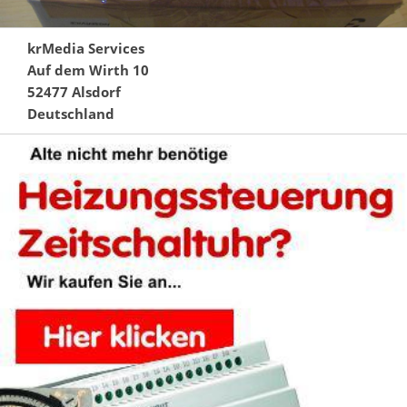
krMedia Services
Auf dem Wirth 10
52477 Alsdorf
Deutschland