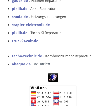
guuck.de
. Platinen Reparatur
piklik.de
. Akku Reparatur
snoda.de
. Heizungssteuerungen
stapler-elektronik.de
piklik.de
- Tacho KI Reparatur
truck24volt.de
tacho-technic.de
- Kombiinstrument Reparatur
- Aquarien
ahaqua.de