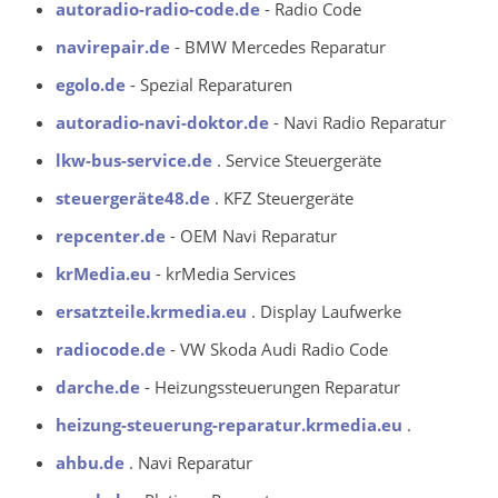
autoradio-radio-code.de
- Radio Code
navirepair.de
- BMW Mercedes Reparatur
egolo.de
- Spezial Reparaturen
autoradio-navi-doktor.de
- Navi Radio Reparatur
lkw-bus-service.de
. Service Steuergeräte
steuergeräte48.de
. KFZ Steuergeräte
repcenter.de
- OEM Navi Reparatur
krMedia.eu
- krMedia Services
ersatzteile.krmedia.eu
. Display Laufwerke
radiocode.de
- VW Skoda Audi Radio Code
darche.de
- Heizungssteuerungen Reparatur
heizung-steuerung-reparatur.krmedia.eu
.
ahbu.de
. Navi Reparatur