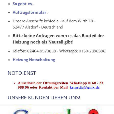
So geht es
.
Auftragsformular
.
Unsere Anschrift: krMedia - Auf dem Wirth 10 -
52477 Alsdorf - Deutschland
Bitte keine Anfragen wenn es das Bauteil der
Heizung noch als Neuteil gibt!
Telefon: 02404-9573838 - Whatsapp: 0160-2398896
Heizung Notschaltung
NOTDIENST
Außerhalb der Öffnungszeiten Whatsapp 0160 - 23
988 96 oder Kontakt per Mail
krmedia@gmx.de
UNSERE KUNDEN LIEBEN UNS!